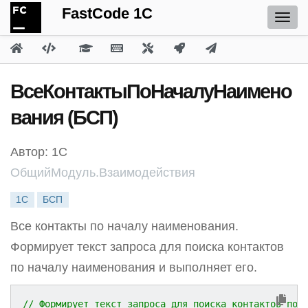
FastCode 1C
ВсеКонтактыПоНачалуНаимено
вания (БСП)
Автор: 1С
ОбщийМодуль.Взаимодействия
1С
БСП
Все контакты по началу наименования.
Формирует текст запроса для поиска контактов
по началу наименования и выполняет его.
// Формирует текст запроса для поиска контактов по 