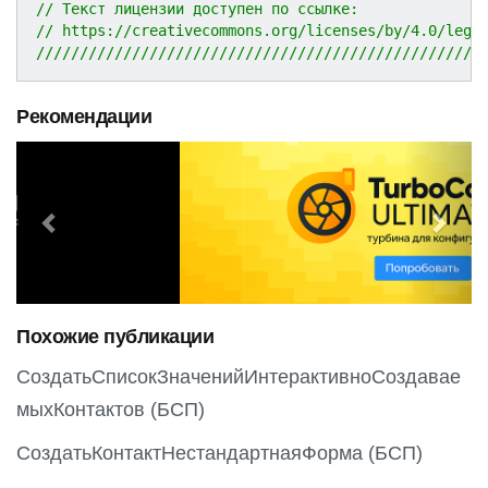
// Текст лицензии доступен по ссылке:
// https://creativecommons.org/licenses/by/4.0/lega
///////////////////////////////////////////////////
Рекомендации
P
N
r
e
e
x
v
t
i
o
Похожие публикации
u
s
СоздатьСписокЗначенийИнтерактивноСоздавае
мыхКонтактов (БСП)
СоздатьКонтактНестандартнаяФорма (БСП)