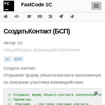
FastCode 1C
СоздатьКонтакт (БСП)
Автор: 1С
ОбщийМодуль.ВзаимодействияКлиент
1С
БСП
Создать контакт.
Открывает форму объекта-контакта заполненную
по описанию участника взаимодействия.
// Открывает форму объекта-контакта заполненную по 
// Параметры:
//  Описание  - текстовое описание контакта,