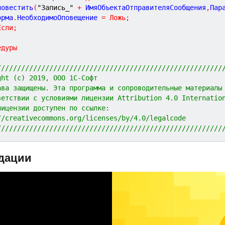
Оповестить
(
"Запись_"
+
 ИмяОбъектаОтправителяСообщения
,
Пар
Форма
.
НеобходимоОповещение 
=
Ложь
;
Если
;
едуры
////////////////////////////////////////////////////////
ght (c) 2019, ООО 1С-Софт
ава защищены. Эта программа и сопроводительные материалы
ветствии с условиями лицензии Attribution 4.0 Internatio
лицензии доступен по ссылке:
//creativecommons.org/licenses/by/4.0/legalcode
////////////////////////////////////////////////////////
дации